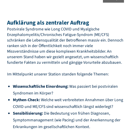
Aufklärung als zentraler Auftrag
Postvirale Syndrome wie Long COVID und Myalgische
Enzephalomyelitis/Chronisches Fatigue-Syndrom (ME/CFS)
schränken die Lebensqualität der Betroffenen massiv ein. Dennoch
ranken sich in der Öffentlichkeit noch immer viele
Missverständnisse um diese komplexen Krankheitsbilder. An
unserem Stand haben wir gezielt angesetzt, um wissenschaftlich
fundierte Fakten zu vermitteln und gängige Vorurteile abzubauen.
Im Mittelpunkt unserer Station standen folgende Themen:
Wissenschaftliche Einordnung:
Was passiert bei postviralen
Syndromen im Körper?
Mythen-Check:
Welche weit verbreiteten Annahmen über Long
COVID und ME/CFS sind wissenschaftlich längst widerlegt?
Sensibilisierung:
Die Bedeutung von frühen Diagnosen,
Symptommanagement (wie Pacing) und der Anerkennung der
Erkrankungen im gesellschaftlichen Kontext.