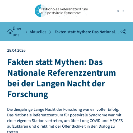
Über
Aktuelles
Fakten statt Mythen: Das Nationale
uns
Referenzzentrum bei der Langen
Nacht der Forschung
28.04.2026
Fakten statt Mythen: Das
Nationale Referenzzentrum
bei der Langen Nacht der
Forschung
Die diesjährige Lange Nacht der Forschung war ein voller Erfolg.
Das Nationale Referenzzentrum für postvirale Syndrome war mit
einer eigenen Station vertreten, um über Long COVID und ME/CFS
aufzuklären und direkt mit der Öffentlichkeit in den Dialog zu
treten.