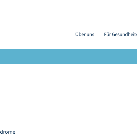
Über uns
Für Gesundheit
yndrome