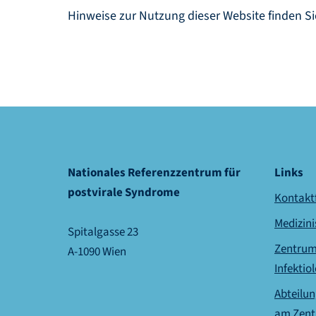
Hinweise zur Nutzung dieser Website finden S
Nationales Referenzzentrum für
Links
postvirale Syndrome
Kontakt
Medizini
Spitalgasse 23
Zentrum 
A-1090 Wien
Infektio
Abteilun
am
Zent