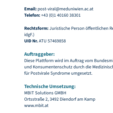
Email:
post-viral
@
meduniwien.ac.at
Telefon:
+43 (0)1 40160 38301
Rechtsform:
Juristische Person öffentlichen Re
idgF.)
UID Nr.
ATU 57469858
Auftraggeber:
Diese Plattform wird im Auftrag vom Bundesmin
und Konsumentenschutz durch die Medizinisch
für Postvirale Syndrome umgesetzt.
Technische Umsetzung:
MBIT Solutions GMBH
Ortsstraße 2, 3492 Diendorf am Kamp
www.mbit.at