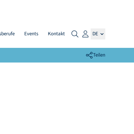
sberufe
Events
Kontakt
DE
Teilen